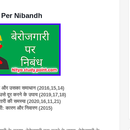
ari Per Nibandh
्या और उसका समाधान (2016,15,14)
उसे दूर करने के उपाय (2019,17,18)
गारी की समस्या (2020,16,11,21)
गारी: कारण और निवारण (2015)