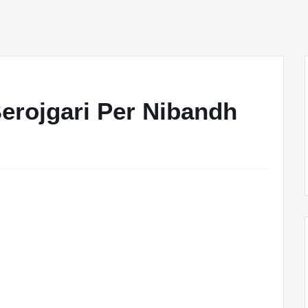
|| Berojgari Per Nibandh