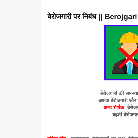
बेरोजगारी पर निबंध || Berojg
बेरोजगारी की समस
अथवा बेरोजगारी और 
अन्य शीर्षक  
बेरोज
बढ़ती बेरोज