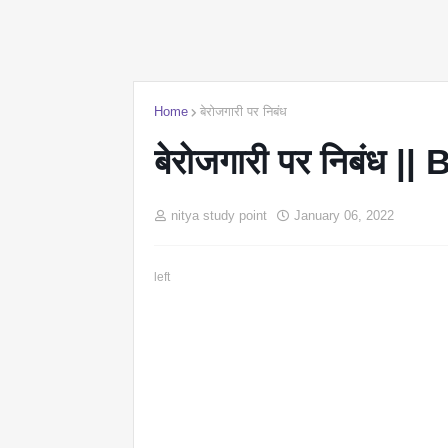
Home
बेरोजगारी पर निबंध
बेरोजगारी पर निबंध 
nitya study point
January 06, 2022
left