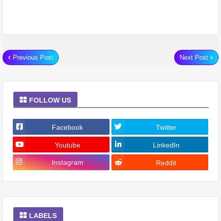
Previous Post
Next Post
FOLLOW US
Facebook
Twitter
Youtube
LinkedIn
Instagram
Reddit
LABELS