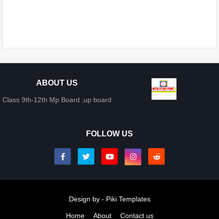
ABOUT US
Class 9th-12th Mp Board ,up board
FOLLOW US
Design by -
Piki Templates
Home
About
Contact us