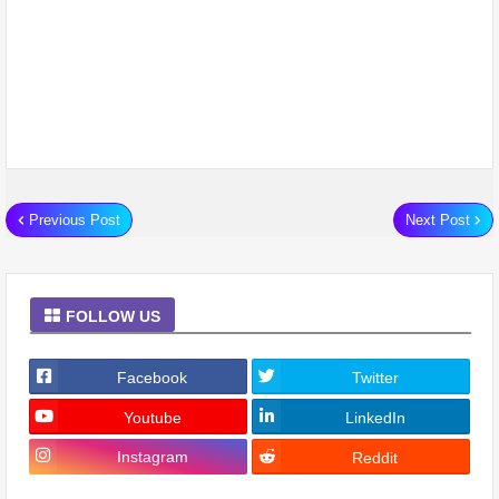
Previous Post
Next Post
FOLLOW US
Facebook
Twitter
Youtube
LinkedIn
Instagram
Reddit