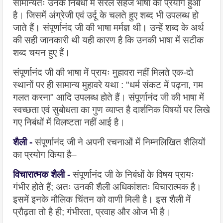
सामान्यतः उनके निबंधों में सरल सहज भाषा का प्रयोग हुआ 
है। जिसमें अंग्रेजी एवं उर्दू के चलते हुए शब्द भी उपलब्ध हो 
जाते हैं। संपूर्णानंद जी की भाषा मर्मज्ञ थी। उन्हें शब्द के अर्थ 
की सही जानकारी थी यही कारण है कि उनकी भाषा में सटीक 
शब्द चयन हुए हैं।
संपूर्णानंद जी की भाषा में प्रायः मुहावरा नहीं मिलते एक-दो 
स्थानों पर ही सामान्य मुहावरे यथा : "धर्म संकट में पढ़ना, गम 
गलत करना" आदि उपलब्ध होते हैं। संपूर्णानंद जी की भाषा में 
स्वच्छता एवं सुबोधता का गुण व्याप्त है दार्शनिक विषयों पर लिखे 
गए निबंधों में विलष्टता नहीं आई है।
शैली -
संपूर्णानंद जी ने अपनी रचनाओं में निम्नलिखित शैलियों 
का प्रयोग किया है–
विचारात्मक शैली - 
संपूर्णानंद जी के निबंधों के विषय प्रायः 
गंभीर होते हैं; अतः उनकी शैली अधिकांशतः विचारात्मक है। 
इसमें इनके मौलिक चिंतन को वाणी मिली है। इस शैली में 
प्रौढ़ता तो है ही; गंभीरता, प्रवाह और ओज भी है।