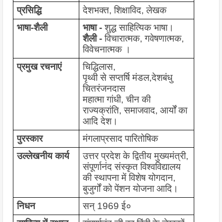
प्रसिद्धि
देशभक्त, शिक्षाविद, लेखक
भाषा-शैली
भाषा - 
शुद्ध साहित्यिक भाषा।
शैली - 
विचारात्मक, गवेषणात्मक, 
विवेचनात्मक ।
प्रमुख रचनाएं
चिद्धिलास,
पृथ्वी से सप्तर्षि मंडल,‌देशबंधु 
चितरंजनदास
महात्मा गांधी, चीन की 
राज्यक्रांति, समाजवाद, आर्यों का 
आदि देश।
पुरस्कार
मंगलाप्रसाद पारितोषिक
उल्लेखनीय कार्य 
उत्तर प्रदेश के द्वितीय मुख्यमंत्री, 
संपूर्णानंद संस्कृत विश्वविद्यालय 
की स्थापना में विशेष योगदान, 
बुजुर्गों को पेंशन योजना आदि।
निधन
सन् 1969 ई०