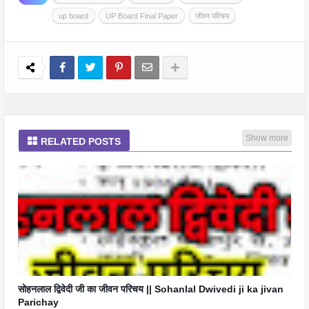
up board
UP Board Final Paper
जीवन परिचय
Show more
RELATED POSTS
सोहनलाल द्विवेदी जी का जीवन परिचय || Sohanlal Dwivedi ji ka jivan
Parichay