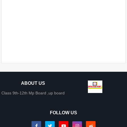
ABOUT US
Class 9th-12th Mp Board ,up board
FOLLOW US