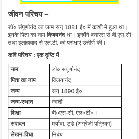
जीवन परिचय –
डॉ० संपूर्णानंद का जन्म सन् 1881 ई० में काशी में हुआ था। 
इनके पिता का नाम 
विजयनंद
 था। इन्होंने बनारस से बी.एस.सी 
तथा इलाहाबाद से एल.टी. की परीक्षाएं उत्तीर्ण कीं। 
कवि परिचय : एक दृष्टि में
नाम
डॉ० संपूर्णानंद
पिता का नाम
विजयानंद
जन्म
सन् 1890 ई०
जन्म-स्थान
काशी
शिक्षा
बी०एस-सी, एल०टी०।
संपादन
मर्यादा, टुडे (अंग्रेजी पत्रिका)
लेखन-विधा
निबंध