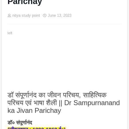
Parichay
nitya study point
June 13, 2023
left
डॉ संपूर्णानंद का जीवन परिचय, साहित्यिक
परिचय एवं भाषा शैली || Dr Sampurnanand
ka Jivan Parichay
डॉ० संपूर्णानंद