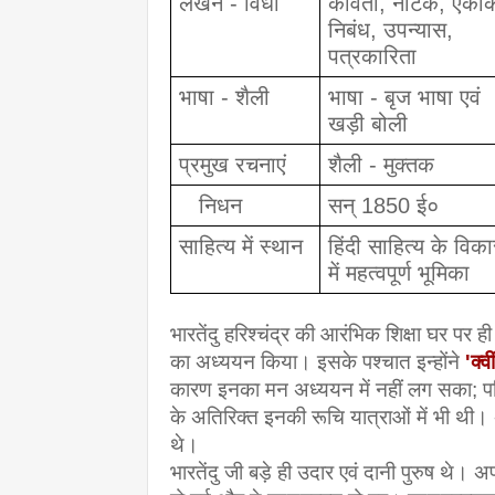
लेखन - विधा
कविता, नाटक, एकांकी
निबंध, उपन्यास, 
पत्रकारिता
भाषा - शैली 
भाषा - बृज भाषा एवं 
खड़ी बोली
प्रमुख रचनाएं 
शैली - मुक्तक
   निधन
सन् 1850 ई०
साहित्य में स्थान 
हिंदी साहित्य के विका
में महत्वपूर्ण भूमिका
भारतेंदु हरिश्चंद्र की आरंभिक शिक्षा घर पर ही हुई,
का अध्ययन किया। इसके पश्चात इन्होंने
'
क्व
कारण इनका मन अध्ययन में नहीं लग सका; परिण
के अतिरिक्त इनकी रूचि यात्राओं में भी थी। अ
थे।
भारतेंदु जी बड़े ही उदार एवं दानी पुरुष थे