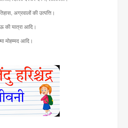
तिहास, अग्रवालों की उत्पत्ति।
नऊ की यात्रा आदि।
्मा मोहम्मद आदि।