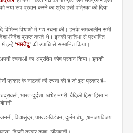
चंद्रिका
' 
हो गया। हिंदी गद्य का परिष्कृत रूप सर्वप्रथम इसी 
्य को नया रूप प्रदान करने का श्रेय इसी पत्रिका को दिया 
आदि विभिन्न विधाओं में गद्य-रचना की। इनके समकालीन सभी 
ा-निर्देश प्राप्त करते थे। इनकी प्रतिभा से प्रभावित 
 इन्हें 
'
भारतेंदु
'
 की उपाधि से सम्मानित किया।
दी को अपनी रचनाओं का अप्रतिम कोष प्रदान किया। इनकी 
ोनों प्रकार के नाटकों की रचना की है जो इस प्रकार हैं–
 चंद्रावली, भारत-दुर्दशा, अंधेर नगरी, वैदिकी हिंसा हिंसा न 
म-जोगनी।
त-जननी, विद्यासुंदर, पाखंड-विडंबन, दुर्लभ बंधु, ,धनंजयविजय।
लसा, दिल्ली दरबार दर्पण, लीलावती।