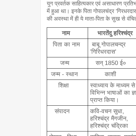
युग प्रवर्तक साहित्यकार एवं असाधारण प्रतिभा
में हुआ था। इनके पिता गोपालचंद्र 'गिरधरदास'
की अवस्था में ही ये माता-पिता के सुख से वंच
नाम
भारतेंदु हरिश्चंद्र
  पिता का नाम
 बाबू गोपालचन्द्र     
'गिरिधरदास' 
      जन्म
   सन् 1850 ई०
 जन्म - स्थान
        काशी
     शिक्षा
स्वाध्याय के माध्यम से 
विभिन्न भाषाओं का ज्ञ
प्राप्त किया।
   संपादन
कवि-वचन सुधा, 
हरिश्चंद्र मैगजीन, 
हरिश्चंद्र चंद्रिका