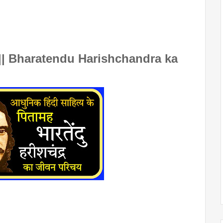
रिचय || Bharatendu Harishchandra ka 