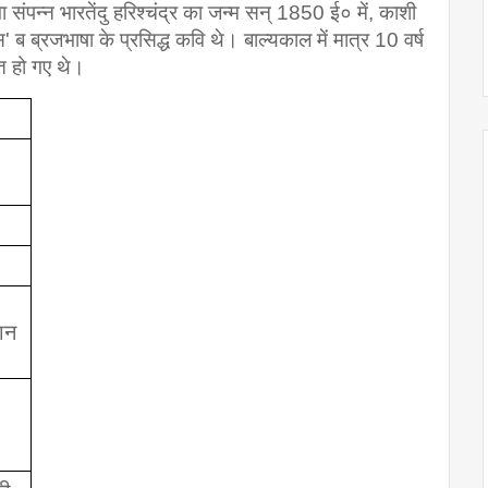
 संपन्न भारतेंदु हरिश्चंद्र का जन्म सन् 1850 ई० में, काशी 
 ब ब्रजभाषा के प्रसिद्ध कवि थे। बाल्यकाल में मात्र 10 वर्ष 
ित हो गए थे।
ान 