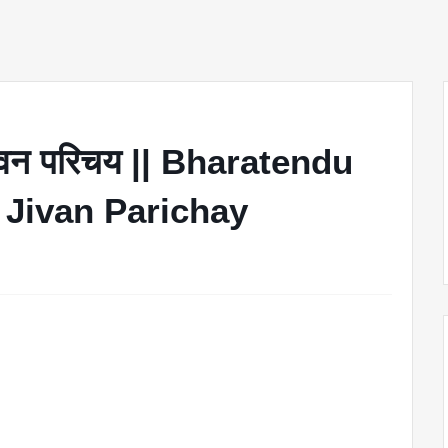
ा जीवन परिचय || Bharatendu
 Jivan Parichay