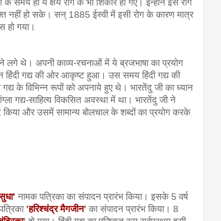
 समय ही ये क्षय रोग के भी शिकार हो गए। इन्होंने इस रोग 
क्त नहीं हो सके। सन् 1885 ईस्वी में इसी रोग के कारण मात्र 
गवास हो गया।
रने लगे थे। अपनी काव्य-रचनाओं में ये ब्रजभाषा का प्रयोग 
 हिंदी गद्य की ओर आकृष्ट हुआ। उस समय हिंदी गद्य की 
्य के विभिन्न रूपों को अपनाये हुए थे। भारतेंदु जी का ध्यान 
गद्य-साहित्य विकसित अवस्था में था। भारतेंदु जी ने 
ाद किया और उसमें सामान्य बोलचाल के शब्दों का प्रयोग करके 
ुधा'
 नामक पत्रिका का संपादन प्रारंभ किया। इसके 5 वर्ष 
पत्रिका 
'
हरिश्चंद्र‌ मैगजीन
' 
का संपादन प्रारंभ किया। 8 