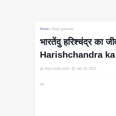
Home
Hindi grammar
भारतेंदु हरिश्चंद्र क
Harishchandra ka
nitya study point
July 20, 2022
left