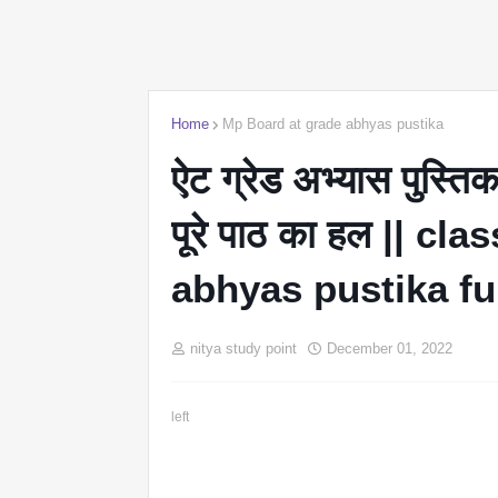
Home
Mp Board at grade abhyas pustika
ऐट ग्रेड अभ्यास पुस्तिका
पूरे पाठ का हल || c
abhyas pustika fu
nitya study point
December 01, 2022
left