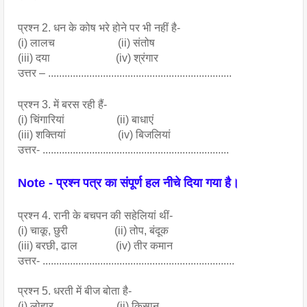
प्रश्न 2. धन के कोष भरे होने पर भी नहीं है- 
(i) लालच                       (ii) संतोष
(iii) दया                        (iv) श्रंगार
उत्तर – ...................................................................
प्रश्न 3. में बरस रही हैं- 
(i) चिंगारियां                   (ii) बाधाएं
(iii) शक्तियां                   (iv) बिजलियां
उत्तर- ....................................................................
Note - प्रश्न पत्र का संपूर्ण हल नीचे दिया गया है।
प्रश्न 4. रानी के बचपन की सहेलियां थीं- 
(i) चाकू, छुरी                 (ii) तोप, बंदूक
(iii) बरछी, ढाल              (iv) तीर कमान
उत्तर- ......................................................................
प्रश्न 5. धरती में बीज बोता है- 
(i) लोहार                       (ii) किसान