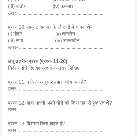
(iii) कठोर                      (iv) कमजोर
उत्तर- .....................................................................
प्रश्न 10. सम्राट अकबर के नौ रत्नों में से एक थे- 
(i) मोहन                           (ii) तानसेन
(iii) रूपा                          (iv) अल्लादीन
उत्तर- .....................................................................
लघु उत्तरीय प्रश्न (प्रश्न- 11-20)
निर्देश- नीचे दिए गए प्रश्नों के उत्तर लिखिए।
प्रश्न 11. कवि के अनुसार हमारा ध्येय क्या है?
उत्तर- .....................................................................
प्रश्न 12. बाबा भारती अपने घोड़े को किस नाम से पुकारते थे?
उत्तर- .....................................................................
प्रश्न 13. विशेषण किसे कहते हैं?
उत्तर- .....................................................................