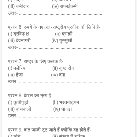
(iii) जमींदार                   (iv) सफाईकर्मी
उत्तर- ....................................................................
प्रश्न 6. रुपये के नए अंतरराष्ट्रीय प्रतीक की लिपि है- 
(i) द्रविड़ B                     (ii) ब्राह्मी
(iii) देवनागरी                 (iv) गुरुमुखी
उत्तर- .....................................................................
प्रश्न 7. राष्ट्र के लिए कलंक है- 
(i) मलेरिया                     (ii) कुष्ठ रोग 
(iii) हैजा                       (iv) दमा
उत्तर- .....................................................................
प्रश्न 8. केरल का नृत्य है- 
(i) कुचीपुड़ी                    (ii) भरतनाट्यम
(iii) कथकली                  (iv) भांगड़ा
उत्तर- .....................................................................
प्रश्न 9. दांत जल्दी टूट जाते हैं क्योंकि वह होते हैं- 
(i) छोटे                          (ii) संख्या में अधिक