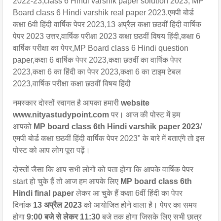
2022-23,class 6 Hindi varshik paper solution 2023, MP 
Board class 6 Hindi varshik real paper 2023,एमपी बोर्ड 
कक्षा 6वी हिंदी वार्षिक पेपर 2023,13 अप्रैल कक्षा छठवीं हिंदी वार्षिक 
पेपर 2023 उत्तर,वार्षिक परीक्षा 2023 कक्षा छठवीं विषय हिंदी,कक्षा 6 
वार्षिक परीक्षा का पेपर,MP Board class 6 Hindi question 
paper,कक्षा 6 वार्षिक पेपर 2023,कक्षा छठवीं का वार्षिक पेपर 
2023,कक्षा 6 का हिंदी का पेपर 2023,कक्षा 6 का टाइम टेबल 
2023,वार्षिक परीक्षा कक्षा छठवीं विषय हिंदी
नमस्कार दोस्तों स्वागत है आपका हमारी
website
www.nityastudypoint.com
पर। आज की पोस्ट में हम
आपको
MP board class 6th Hindi varshik paper 2023
/
एमपी बोर्ड कक्षा छठवीं हिंदी वार्षिक पेपर 2023" के बारे में बताएंगे तो इस
पोस्ट को आप लोग पूरा पढ़ें।
दोस्तों जैसा कि आप सभी लोगों को पता होगा कि आपके वार्षिक पेपर
start हो चुके हैं तो आज हम आपके लिए
MP board class 6th
Hindi final paper
लेकर आ चुके हैं कक्षा 6वीं हिंदी का पेपर
दिनांक
13
अप्रैल 2023
को आयोजित होने वाला है। पेपर का समय
होगा
9:00 बजे से लेकर 11:30
बजे तक होगा जिसके लिए सभी छात्र