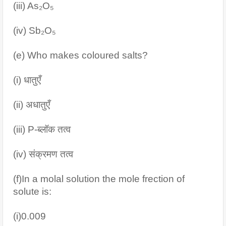
(iii) As₂O₅
(iv) Sb₂O₅
(e) Who makes coloured salts?
(i) धातुएँ
(ii) अधातुएँ
(iii) P-ब्लॉक तत्व 
(iv) संक्रमण तत्व
(f)In a molal solution the mole frection of 
solute is:
(i)0.009