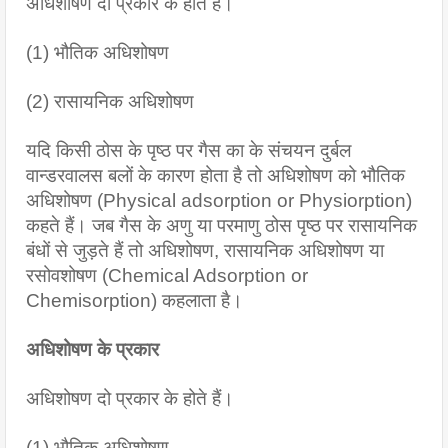
अधिशोषण दो प्रकार के होते हैं।
(1) भौतिक अधिशोषण
(2) रासायनिक अधिशोषण
यदि किसी ठोस के पृष्ठ पर गैस का के संचयन दुर्बल 
वान्डरवालस बलों के कारण होता है तो अधिशोषण को भौतिक 
अधिशोषण (Physical adsorption or Physiorption) 
कहते हैं। जब गैस के अणु या परमाणु ठोस पृष्ठ पर रासायनिक 
बंधों से जुड़ते हैं तो अधिशोषण, रासायनिक अधिशोषण या 
रसोवशोषण (Chemical Adsorption or 
Chemisorption) कहलाता है।
अधिशोषण के प्रकार
अधिशोषण दो प्रकार के होते हैं।
(1) भौतिक अधिशोषण