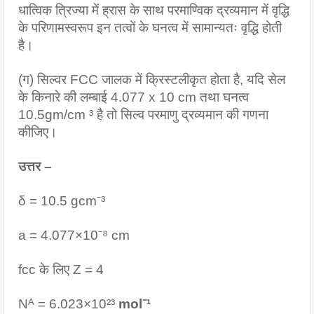
धात्विक त्रिज्या में ह्रास के साथ परमाण्विक द्रव्यमान में वृद्धि 
के परिणामस्वरूप इन तत्वों के घनत्व में सामान्यतः वृद्धि होती 
है।
(ग) सिल्वर FCC जालक में क्रिस्टलीकृत होता है, यदि सेल 
के किनारे की लम्बाई 4.077 x 10 cm तथा घनत्व 
10.5gm/cm ³ है तो सिल्व परमाणु द्रव्यमान की गणना 
कीजिए।
उत्तर –
δ = 10.5 gcm⁻³
a = 4.077×10⁻⁸ cm
fcc के लिए Z = 4
Nᴬ = 6.023×10²³ 
mol⁻¹