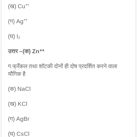
(ख) Cu⁺⁺
(ग) Ag⁺⁺
(घ) I₂
उत्तर –(क) Zn⁺⁺
ग.फ्रँकल तथा शॉटकी दोनों ही दोष प्रदर्शित करने वाला 
यौगिक है
(क) NaCl
(ख) KCl 
(ग) AgBr
(घ) CsCl