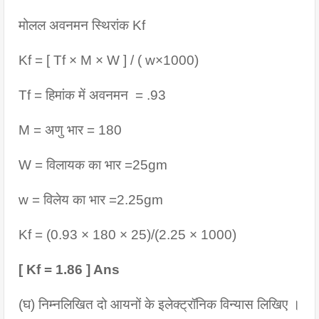
मोलल अवनमन स्थिरांक Kf
Kf = [ Tf × M × W ] / ( w×1000)
Tf = हिमांक में अवनमन  = .93
M = अणु भार = 180
W = विलायक का भार =25gm
w = विलेय का भार =2.25gm
Kf = (0.93 × 180 × 25)/(2.25 × 1000)
[ Kf = 1.86 ] Ans
(घ) निम्नलिखित दो आयनों के इलेक्ट्रॉनिक विन्यास लिखिए ।