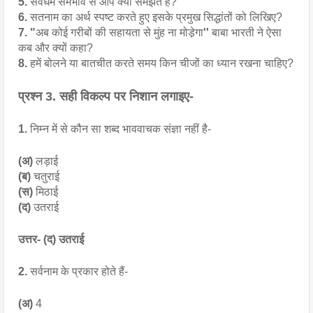
5.
 सर्वधर्म समभाव से आप क्या समझते हैं?
6.
 सतनाम का अर्थ स्पष्ट करते हुए इसके प्रमुख सिद्धांतों को लिखिए?
7.
"
अब कोई गरीबों की सहायता से मुंह ना मोडे़गा
'' 
बाबा भारती ने ऐसा 
कब और क्यों कहा?
8.
 हमें बोलने या बातचीत करते समय किन चीजों का ध्यान रखना चाहिए?
प्रश्न 3. सही विकल्प पर निशान लगाइए-
1.
 निम्न में से कौन सा शब्द भाववाचक संज्ञा नहीं है-
(अ) 
लड़ाई
(ब) 
चतुराई
(स) 
मिठाई
(द) 
उतराई
उत्तर- (द) उतराई
2.
 सर्वनाम के प्रकार होते हैं-
(अ) 
4