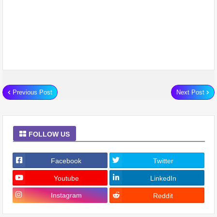
Previous Post
Next Post
FOLLOW US
Facebook
Twitter
Youtube
LinkedIn
Instagram
Reddit