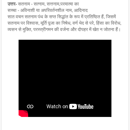
उत्तर- 
सतनाम - सत्नाम, सत्तनाम,परमात्मा का
सच्चा - अविनाशी या अपरिवर्तनशील नाम, आदिनाद
सात वचन सतनाम पंथ के सप्त सिद्धांत के रूप में प्रतिष्ठित हैं, जिसमें 
सतनाम पर विश्वास, मूर्ति पूजा का निषेध, वर्ण भेद से परे, हिंसा का विरोध, 
व्यसन से मुक्ति, परस्त्रीगमन की वर्जना और दोपहर में खेत न जोतना हैं।