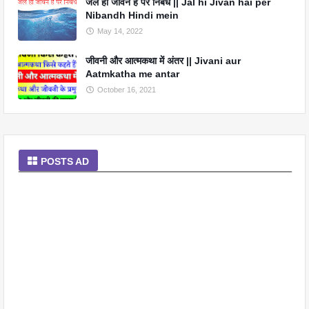
जल ही जीवन है पर निबंध || Jal hi Jivan hai per
Nibandh Hindi mein
May 14, 2022
जीवनी और आत्मकथा में अंतर || Jivani aur
Aatmkatha me antar
October 16, 2021
POSTS AD