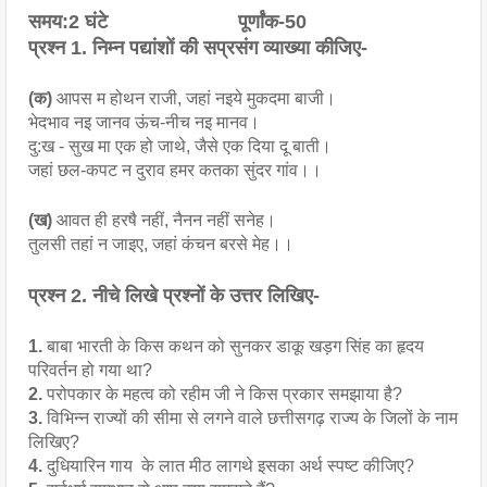
समय:2 घंटे                        पूर्णांक-50                     ‌            
प्रश्न 1. निम्न पद्यांशों की सप्रसंग व्याख्या कीजिए-
(क) 
आपस म होथन राजी, जहां नइये मुकदमा बाजी।
भेदभाव नइ जानव ऊंच-नीच नइ मानव।
दु:ख - सुख मा एक हो जाथे, जैसे एक दिया दू बाती।
जहां छल-कपट न दुराव हमर कतका सुंदर गांव।।
(ख) 
आवत ही हरषै नहीं, नैनन नहीं सनेह।
तुलसी तहां न जाइए, जहां कंचन बरसे मेह।।
प्रश्न 2. नीचे लिखे प्रश्नों के उत्तर लिखिए-
1.
 बाबा भारती के किस कथन को सुनकर डाकू खड़ग सिंह का हृदय 
परिवर्तन हो गया था?
2.
 परोपकार के महत्व को रहीम जी ने किस प्रकार समझाया है?
3.
 विभिन्न राज्यों की सीमा से लगने वाले छत्तीसगढ़ राज्य के जिलों के नाम 
लिखिए?
4.
 दुधियारिन गाय  के लात मीठ लागथे इसका अर्थ स्पष्ट कीजिए?