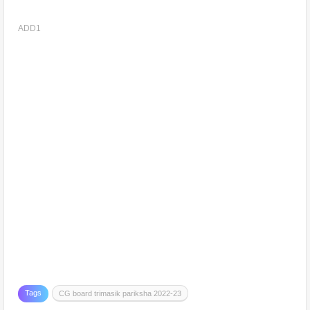
ADD1
Tags
CG board trimasik pariksha 2022-23