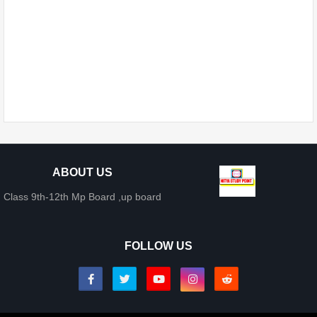
ABOUT US
Class 9th-12th Mp Board ,up board
FOLLOW US