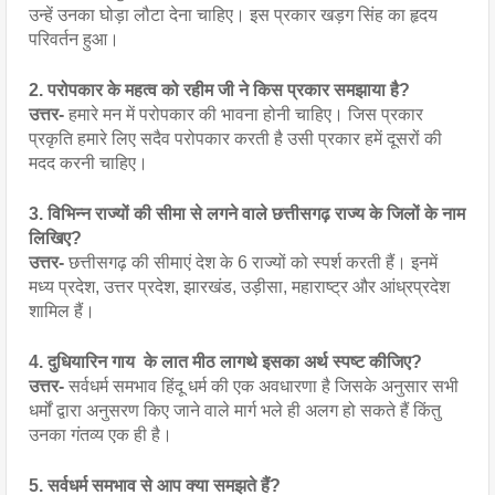
उन्हें उनका घोड़ा लौटा देना चाहिए। इस प्रकार खड़ग सिंह का हृदय 
परिवर्तन हुआ।
2. परोपकार के महत्व को रहीम जी ने किस प्रकार समझाया है?
उत्तर- 
हमारे मन में परोपकार की भावना होनी चाहिए। जिस प्रकार 
प्रकृति हमारे लिए सदैव परोपकार करती है उसी प्रकार हमें दूसरों की 
मदद करनी चाहिए।
3. विभिन्न राज्यों की सीमा से लगने वाले छत्तीसगढ़ राज्य के जिलों के नाम 
लिखिए?
उत्तर- 
छत्तीसगढ़ की सीमाएं देश के 6 राज्यों को स्पर्श करती हैं। इनमें 
मध्य प्रदेश, उत्तर प्रदेश, झारखंड, उड़ीसा, महाराष्ट्र और आंध्रप्रदेश 
शामिल हैं।
4. दुधियारिन गाय  के लात मीठ लागथे इसका अर्थ स्पष्ट कीजिए?
उत्तर- 
सर्वधर्म समभाव हिंदू धर्म की एक अवधारणा है जिसके अनुसार सभी 
धर्मों द्वारा अनुसरण किए जाने वाले मार्ग भले ही अलग हो सकते हैं किंतु 
उनका गंतव्य एक ही है।
5. सर्वधर्म समभाव से आप क्या समझते हैं?