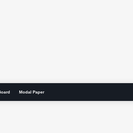
Board
Modal Paper