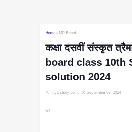
Home
MP Board
कक्षा दसवीं संस्कृत त्
board class 10th 
solution 2024
nitya study point
September 09, 2024
left