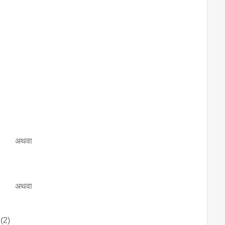
अथवा
अथवा
 (2)