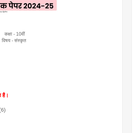
कक्षा - 10वीं
विषय - संस्कृत
ा है।
(6)