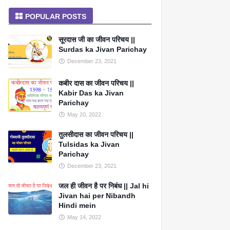
POPULAR POSTS
सूरदास जी का जीवन परिचय ||
Surdas ka Jivan Parichay
December 23, 2021
कबीर दास का जीवन परिचय ||
Kabir Das ka Jivan
Parichay
May 20, 2022
तुलसीदास का जीवन परिचय ||
Tulsidas ka Jivan
Parichay
December 23, 2021
जल ही जीवन है पर निबंध || Jal hi
Jivan hai per Nibandh
Hindi mein
May 14, 2022