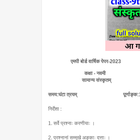
एमपी बोर्ड वार्षिक पेपर-2023
                             कक्षा - नवमी
                           सामान्य संस्कृतम्
समय:घंटा त्रयम्                                     
पूर्णाङ्क
निर्देशा :
1. सर्वे प्रश्नाः करणीयाः ।
2. प्रश्नानां सम्मुखे अङ्काः दत्ताः ।