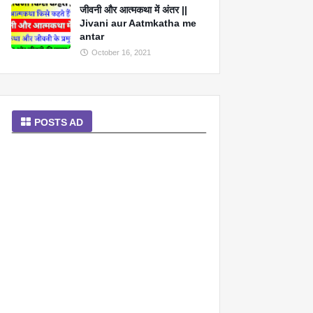
जीवनी और आत्मकथा में अंतर ||
Jivani aur Aatmkatha me
antar
October 16, 2021
POSTS AD