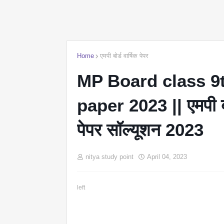
Home
एमपी बोर्ड वार्षिक पेपर
MP Board class 9t
paper 2023 || एमपी बोर्
पेपर सॉल्यूशन 2023
nitya study point
April 04, 2023
left