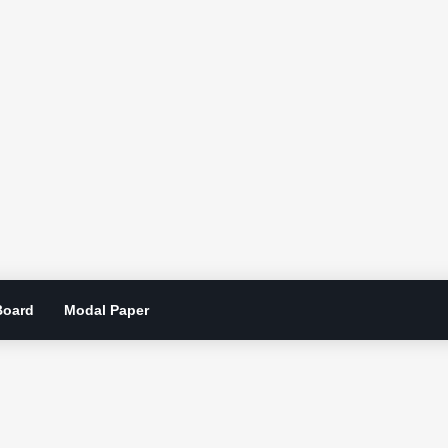
Board
Modal Paper