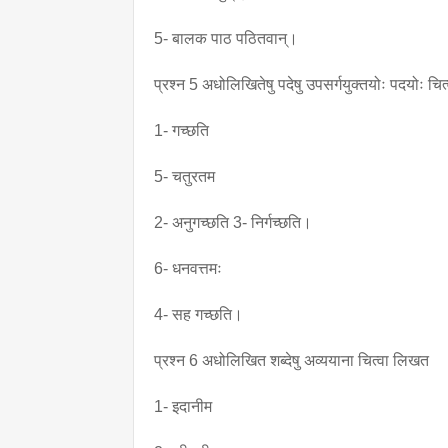
5- बालक पाठ पठितवान्।
प्रश्न 5 अधोलिखितेषु पदेषु उपसर्गयुक्तयोः पदयोः चि
1- गच्छति
5- चतुरतम
2- अनुगच्छति 3- निर्गच्छति।
6- धनवत्तमः
4- सह गच्छति।
प्रश्न 6 अधोलिखित शब्देषु अव्ययाना चित्वा लिखत
1- इदानीम