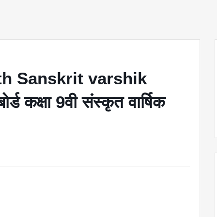
h Sanskrit varshik
ड कक्षा 9वी संस्कृत वार्षिक