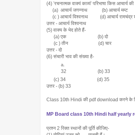
(4) 'रचनात्मक वाक्यं काव्यं' परिभाषा किस आचार्य की 
     (a)  आचार्य जगन्नाथ            (b) आचार्य मम्ट
     (c ) आचार्य विश्वनाथ          (d) आचार्य रामचंद्र 
उत्तर - आचार्य विश्वनाथ
(5) वाक्य के भेद होते हैं-
      (a) एक                          (b) दो
      (c ) तीन                         (d) चार 
उत्तर - दो
(6) संचारी भाव की संख्या है- 
32                          (b) 33
      (c) 34                          (d) 35
उत्तर - (b) 33 
Class 10th Hindi की pdf download करने के लिए 
MP Board class 10th Hindi half yearly
प्रश्न 2 रिक्त स्थानों की पूर्ति कीजिए-
(1) गोपियां उद्धव को …..मानती हैं।