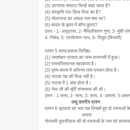
(3) उपन्यास सम्राट किन्हेंं कहा जाता है?
(4) संस्कृति पाठ किस विधा का है?
(5) भोलानाथ का असल नाम क्या था?
(6) बादल के हृदय में कौन छुपाए?
उत्तर - 1- अनूप्रास, 2- मैथिलीशरण गुप्त, 3- मुंशी प्रे
4- निबंध, 5- तारकेश्वर नाथ, 6- विद्युत (बिजली)
प्रश्न 5 सत्य/असत्य लिखिए-
(1) जयशंकर प्रसाद का जन्म वाराणसी में हुआ।
(2) रामचरितमानस महाकाव्य है।
(3) दृश्य-काव्य में अभिनय तत्व प्रधान होता है।
(4) नाटक गद्य की विधा नहीं है।
(5) नाटक में 1 अंक होता है।
(6) नेता जी की मूर्ति संगमरमर की थी।
उत्तर - 1-सत्य, 2- सत्य, 3- सत्य, 4- असत्य, 5-असत
                       लघु उत्तरीय प्रश्न
प्रश्न 6 सूरदास का भाव पक्ष लिखते हुए दो रचनाओं 
                                अथवा 
गोस्वामी तुलसीदास की दो रचनाओं के नाम एवं काव्यगत