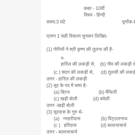
                               कक्षा - 10वीं
                              विषय - हिन्दी
समय:3 घंटे पूर्णांक-8
प्रश्न 1 सही विकल्प चुनकर लिखिए-
(1) गोपियों ने श्री कृष्ण की तुलना की है-
हारिल की लकड़ी से,    (b) नीम की लकड़ी स
      (c ) चंदन की लकड़ी से,      (d) तुलसी की लकड़
उत्तर - हारिल की लकड़ी
(2) सूर के पद में भाषा है-
      (a) ब्रिज                        (b) मैथिली
      (c) खड़ी बोली             (d) बघेली
उत्तर -खड़ी बोली
(3) सूरदास के गुरु थे-
      (a)   नरहरीदास                 (b) विट्ठलनाथ
      (c )   हरिदास                    (d) बल्लभाचार्य
उत्तर - बल्लभाचार्य