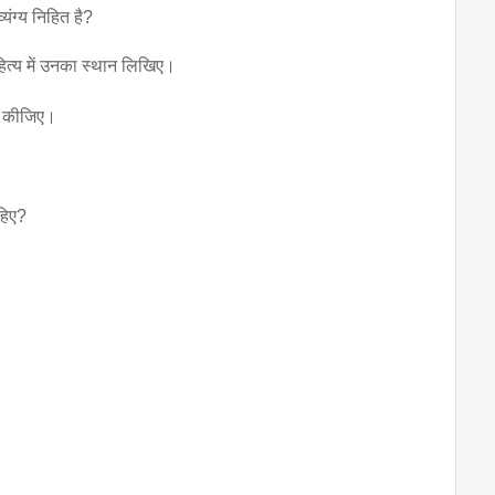
व्यंग्य निहित है?
ाहित्य में उनका स्थान लिखिए।
्ट कीजिए।
ाहिए?