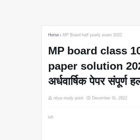
Home
MP Board half yearly exam 2022
MP board class 10t
paper solution 2023 |
अर्धवार्षिक पेपर संपूर्ण
nitya study point
December 31, 2022
left