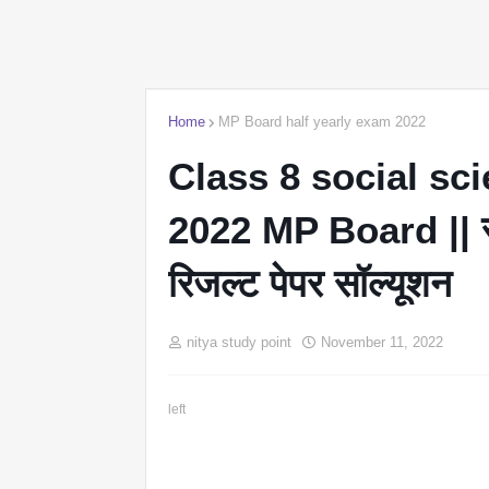
Home
MP Board half yearly exam 2022
Class 8 social sc
2022 MP Board || साम
रिजल्ट पेपर सॉल्यूशन
nitya study point
November 11, 2022
left