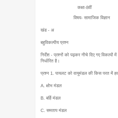
                            कक्षा-8वीं
                         विषय- सामाजिक विज्ञान
खंड - अ
बहुविकल्पीय प्रश्न
निर्देश - प्रश्नों को पढ़कर नीचे दिए गए विकल्पों 
निर्धारित है।
प्रश्न 1. पायलट को वायुमंडल की किस परत में हवाई
A. क्षोभ मंडल
B. बर्हि मंडल
C. समताप मंडल