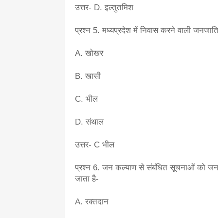
उत्तर- D. इल्तुतमिश
प्रश्न 5. मध्यप्रदेश में निवास करने वाली जनजाति
A. खोखर
B. खासी
C. भील
D. संथाल
उत्तर- C भील
प्रश्न 6. जन कल्याण से संबंधित सूचनाओं को जन
जाता है-
A. रक्तदान