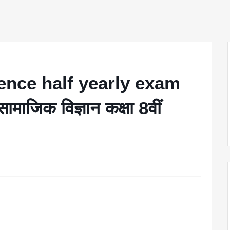
ience half yearly exam
ाजिक विज्ञान कक्षा 8वीं