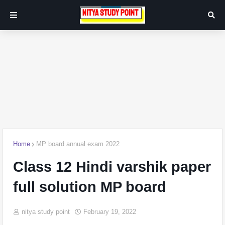
Home
MP board annual exam 2022
Class 12 Hindi varshik paper
full solution MP board
nitya study point
February 19, 2022