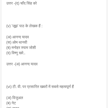
उत्तर -(द) चाँद सिंह को
(v) 'जूझ' पाठ के लेखक हैं :
(अ) आनन्द यादव
(स) ओम थानवी
(ब) मनोहर श्याम जोशी
(द) विष्णु खरे..
उत्तर -(अ) आनन्द यादव
(vi) टी. वी. पर प्रसारित खबरों में सबसे महत्वपूर्ण हैं
(अ) विजुअल
(ब) नेट