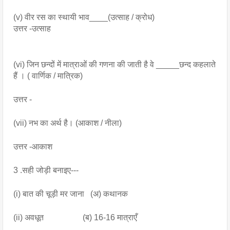
(v) वीर रस का स्थायी भाव____(उत्साह / क्रोध)
उत्तर -उत्साह
(vi) जिन छन्दों में मात्राओं की गणना की जाती है वे _____छन्द कहलाते 
हैं । ( वार्णिक / मात्रिक)
उत्तर - 
(vii) नभ का अर्थ है। (आकाश / नीला)
उत्तर -आकाश
3 .सही जोड़ी बनाइए---
(i) बात की चूड़ी मर जाना   (अ) कथानक
(ii) अवधूत                   (ब) 16-16 मात्राएँ