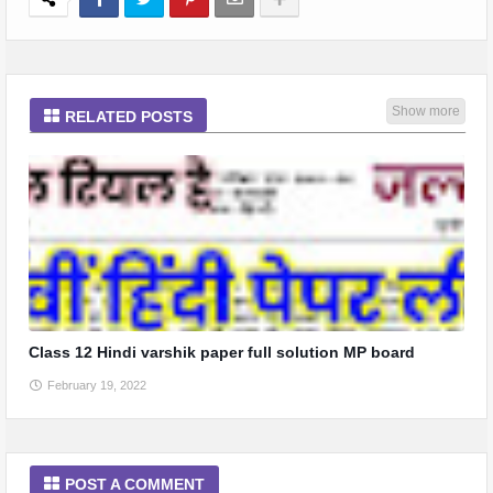
Show more
RELATED POSTS
Class 12 Hindi varshik paper full solution MP board
February 19, 2022
POST A COMMENT