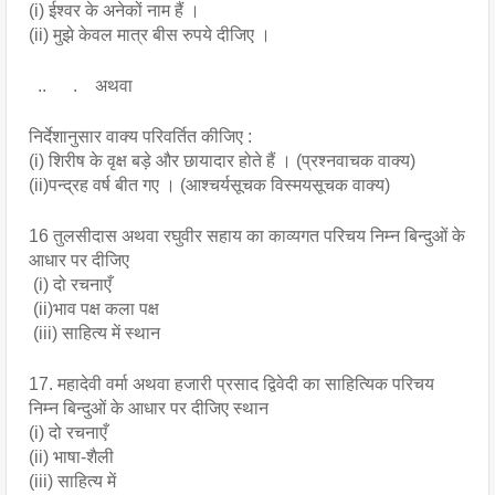
(i) ईश्वर के अनेकों नाम हैं ।
(ii) मुझे केवल मात्र बीस रुपये दीजिए ।
  ..      .    अथवा
निर्देशानुसार वाक्य परिवर्तित कीजिए :
(i) शिरीष के वृक्ष बड़े और छायादार होते हैं । (प्रश्नवाचक वाक्य) 
(ii)पन्द्रह वर्ष बीत गए । (आश्चर्यसूचक विस्मयसूचक वाक्य)
16 तुलसीदास अथवा रघुवीर सहाय का काव्यगत परिचय निम्न बिन्दुओं के 
आधार पर दीजिए
 (i) दो रचनाएँ 
 (ii)भाव पक्ष कला पक्ष
 (iii) साहित्य में स्थान
17. महादेवी वर्मा अथवा हजारी प्रसाद द्विवेदी का साहित्यिक परिचय 
निम्न बिन्दुओं के आधार पर दीजिए स्थान
(i) दो रचनाएँ
(ii) भाषा-शैली
(iii) साहित्य में