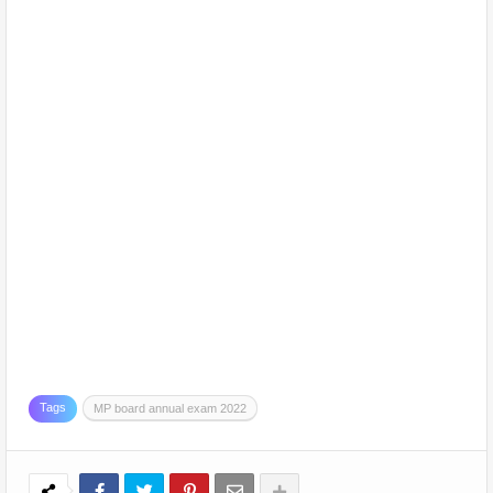
Tags
MP board annual exam 2022