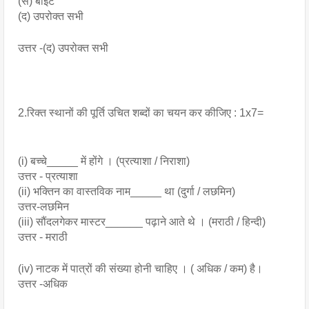
(स) बाइट
(द) उपरोक्त सभी
उत्तर -(द) उपरोक्त सभी
2.रिक्त स्थानों की पूर्ति उचित शब्दों का चयन कर कीजिए : 1x7=
(i) बच्चे_____ में होंगे । (प्रत्याशा / निराशा)
उत्तर - प्रत्याशा
(ii) भक्तिन का वास्तविक नाम_____ था (दुर्गा / लछमिन)
उत्तर-लछमिन
(iii) सौंदलगेकर मास्टर______ पढ़ाने आते थे । (मराठी / हिन्दी)
उत्तर - मराठी
(iv) नाटक में पात्रों की संख्या होनी चाहिए । ( अधिक / कम) है। 
उत्तर -अधिक