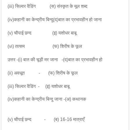
(iii) सिल्वर वैडिंग            (स) संस्कृत के मूल शब्द
(iv)कहानी का केन्द्रीय बिन्दु(द)बात का प्रभावहीन हो जाना
(v) चौपाई छन्द                  (इ) यशोधर बाबू
(vi) तत्सम                        (फ) शिरीष के फूल
उत्तर -(i) बात की चूड़ी मर जाना   -(द)बात का प्रभावहीन हो
(ii) अवधूत            -       (फ) शिरीष के फूल
(iii) सिल्वर वैडिंग  -     (इ) यशोधर बाबू
(iv)कहानी का केन्द्रीय बिन्दु जाना -(अ) कथानक
(v) चौपाई छन्द           -       (ब) 16-16 मात्राएँ