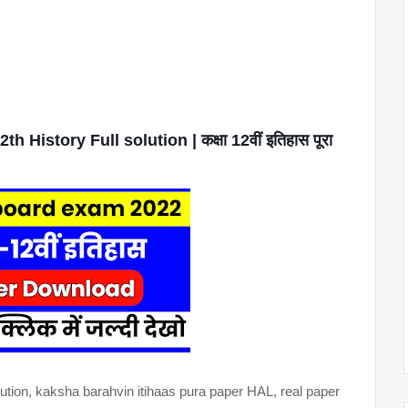
istory Full solution | कक्षा 12वीं इतिहास पूरा
lution, kaksha barahvin itihaas pura paper HAL, real paper