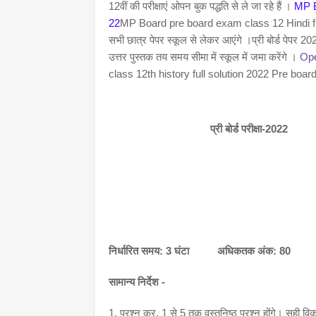
12वीं की परीक्षाएं ओपन बुक पद्धति से ले जा रहे हैं ।
MP B
22
MP Board pre board exam class 12 Hindi f
सभी छात्र पेपर स्कूल से लेकर आएंगे ।प्री बोर्ड पेपर 2
उत्तर पुस्तक तय समय सीमा में स्कूल में जमा करेंगे ।
Ope
class 12th history full solution 2022 Pre boar
प्री बोर्ड परीक्षा-2022
निर्धारित समय: 3 घंटा          अधिकतक अंक: 80
सामान्य निर्देश -
1. प्रश्न क्र. 1 से 5 तक वस्तुनिष्ठ प्रश्न होंगे। सही