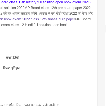
oard class 12th history full solution open book exam 2021-
ull solution 2022MP Board class 12th pre board paper 2022
022 को घर आकर सलूशन करेंगे ।स्कूल से प्री बोर्ड परीक्षा 2022 की पेपर और
n book exam 2022 class 12th itihaas pura paper
MP Board
d exam class 12 Hindi full solution open book
 कक्षा 12वीं
विषय: इतिहास
 विकल्प 06 अंक, रिक्त स्थान 07 अक, सही जोड़ी 06