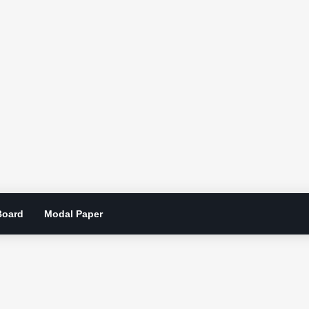
Board
Modal Paper