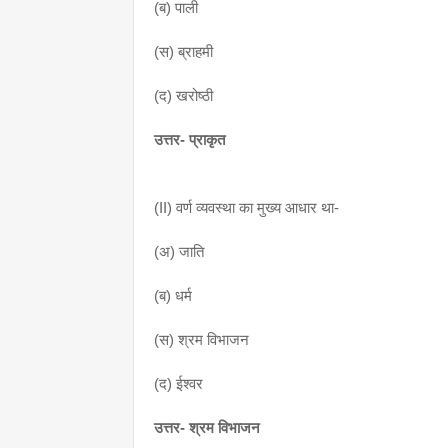
(ब) पाली
(स) ब्राहमी
(द) खरोष्ठी
उत्तर- प्राकृत
(II) वर्ण व्यवस्था का मुख्य आधार था-
(अ) जाति
(ब) धर्म
(स) श्रम विभाजन
(द) ईश्वर
उत्तर- श्रम विभाजन