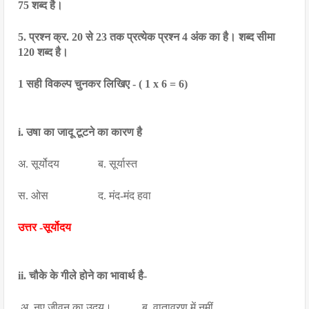
75 शब्द है।
5. प्रश्न क्र. 20 से 23 तक प्रत्येक प्रश्न 4 अंक का है। शब्द सीमा 
120 शब्द है।
1 सही विकल्प चुनकर लिखिए -
 ( 1 x 6 = 6)
i. उषा का जादू टूटने का कारण है
अ. सूर्योदय              ब. सूर्यास्त
स. ओस                  द. मंद-मंद हवा
उत्तर -सूर्योदय
ii. चौके के गीले होने का भावार्थ है-
 अ. नए जीवन का उदय।           ब. वातावरण में नमीं