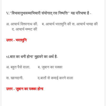
V."विभावानुभावव्याभिचारी संयोगात् रस निष्पत्ति" यह परिभाषा है -
अ. आचार्य विश्वनाथ की.    ब. आचार्य भरतमुनि की स. आचार्य भामह की   
      द. आचार्य मम्मट की
उत्तर - भरतमुनि
vi.बात का धनी होना' मुहावरे का अर्थ है-
अ. बहुत पैसे वाला.        ब. जुबान का पक्का
स. खानदानी.               द.बातों से कमाई करने वाला
उत्तर - जुबान का पक्का होना