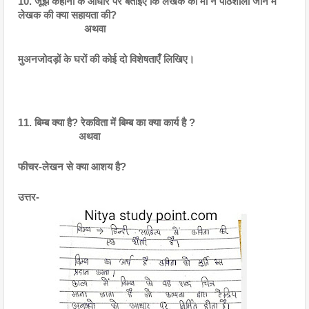
10. जूझ कहानी के आधार पर बताइए कि लेखक की माँ ने पाठशाला जाने में 
लेखक की क्या सहायता की?
                        अथवा
मुअनजोदड़ों के घरों की कोई दो विशेषताएँ लिखिए।
11. बिम्ब क्या है? रेकविता में बिम्ब का क्या कार्य है ? 
                      अथवा
फीचर-लेखन से क्या आशय है?
उत्तर-  