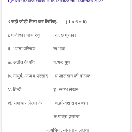
👉
MP Board class 10th science full solution 2022
3 सही जोड़ी मिला कर लिखिए-.      ( 1 x 6 = 6)
i. फणीश्वर नाथ रेणु             क. छ प्रकार
ii. "आत्म परिचय'               ख.भाषा
iii.'अतीत के पाँव'               ग.शब्द गुण
iv. माधुर्य, ओज व प्रसाद      घ.पहलवान की ढोलक
V. हिन्दी                           ड़़ .स्तम्भ लेखन
vi. समाचार लेखन के           च.हरिवंश राय बच्चन
                                       छ.यात्रा वृत्तान्त
                                ज.अभिधा, व्यंजना व लक्षणा