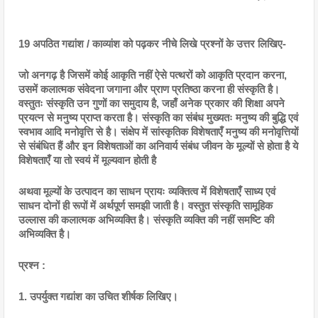
19 अपठित गद्यांश / काव्यांश को पढ़कर नीचे लिखे प्रश्नों के उत्तर लिखिए-
जो अनगढ़ है जिसमें कोई आकृति नहीं ऐसे पत्थरों को आकृति प्रदान करना, 
उसमें कलात्मक संवेदना जगाना और प्राण प्रतिष्ठा करना ही संस्कृति है। 
वस्तुतः संस्कृति उन गुणों का समुदाय है, जहाँ अनेक प्रकार की शिक्षा अपने 
प्रयत्न से मनुष्य प्राप्त करता है। संस्कृति का संबंध मुख्यतः मनुष्य की बुद्धि एवं 
स्वभाव आदि मनोवृत्ति से है। संक्षेप में सांस्कृतिक विशेषताएँ मनुष्य की मनोवृत्तियों 
से संबंधित हैं और इन विशेषताओं का अनिवार्य संबंध जीवन के मूल्यों से होता है ये 
विशेषताएँ या तो स्वयं में मूल्यवान होती है
अथवा मूल्यों के उत्पादन का साधन प्रायः व्यक्तित्व में विशेषताएँ साध्य एवं 
साधन दोनों ही रूपों में अर्थपूर्ण समझी जाती है। वस्तुत संस्कृति सामूहिक 
उल्लास की कलात्मक अभिव्यक्ति है। संस्कृति व्यक्ति की नहीं समष्टि की 
अभिव्यक्ति है।
प्रश्न :
1. उपर्युक्त गद्यांश का उचित शीर्षक लिखिए।