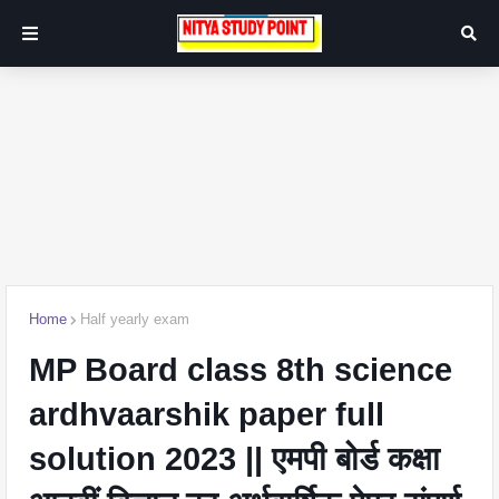
Home
Half yearly exam
MP Board class 8th science
ardhvaarshik paper full
solution 2023 || एमपी बोर्ड कक्षा