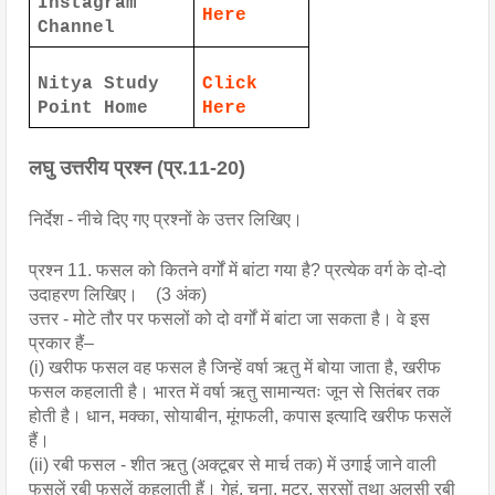
Instagram
Here
Channel
Nitya Study
Click
Point Home
Here
लघु उत्तरीय प्रश्न (प्र.11-20)
निर्देश - नीचे दिए गए प्रश्नों के उत्तर लिखिए।
प्रश्न 11. फसल को कितने वर्गों में बांटा गया है? प्रत्येक वर्ग के दो-दो
उदाहरण लिखिए। (3 अंक)
उत्तर - मोटे तौर पर फसलों को दो वर्गों में बांटा जा सकता है। वे इस
प्रकार हैं–
(i) खरीफ फसल वह फसल है जिन्हें वर्षा ऋतु में बोया जाता है, खरीफ
फसल कहलाती है। भारत में वर्षा ऋतु सामान्यतः जून से सितंबर तक
होती है। धान, मक्का, सोयाबीन, मूंगफली, कपास इत्यादि खरीफ फसलें
हैं।
(ii) रबी फसल - शीत ऋतु (अक्टूबर से मार्च तक) में उगाई जाने वाली
फसलें रबी फसलें कहलाती हैं। गेहूं, चना, मटर, सरसों तथा अलसी रबी