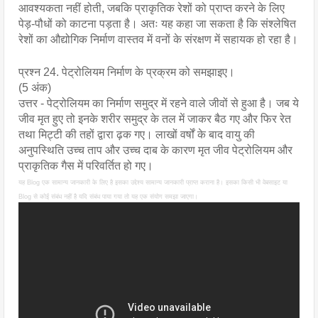
आवश्यकता नहीं होती, जबकि प्राकृतिक रेशों को प्राप्त करने के लिए
पेड़-पौधों को काटना पड़ता है। अतः यह कहा जा सकता है कि संश्लेषित
रेशों का औद्योगिक निर्माण वास्तव में वनों के संरक्षण में सहायक हो रहा है।
प्रश्न 24. पेट्रोलियम निर्माण के प्रक्रम को समझाइए।
(5 अंक)
उत्तर - पेट्रोलियम का निर्माण समुद्र में रहने वाले जीवों से हुआ है। जब ये
जीव मृत हुए तो इनके शरीर समुद्र के तल में जाकर बैठ गए और फिर रेत
तथा मिट्टी की तहों द्वारा ढ़क गए। लाखों वर्षों के बाद वायु की
अनुपस्थिति उच्च ताप और उच्च दाब के कारण मृत जीव पेट्रोलियम और
प्राकृतिक गैस में परिवर्तित हो गए।
यह Blog एक सामान्य जानकारी के लिए है इसका उद्देश्य सामान्य जानकारी प्राप्त कराना है। इसका किसी भी वेबसाइट या
Blog से कोई संबंध नहीं है यदि संबंध पाया गया तो यह एक संयोग समझा जाएगा।