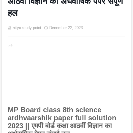
आठवीं विज्ञान का अर्धवार्षिक पेपर संपूर्ण
हल
nitya study point
December 22, 2023
left
MP Board class 8th science
ardhvaarshik paper full solution
2023 || एमपी बोर्ड कक्षा आठवीं विज्ञान का