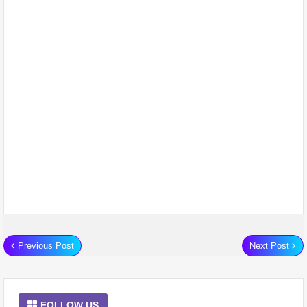
Previous Post
Next Post
FOLLOW US