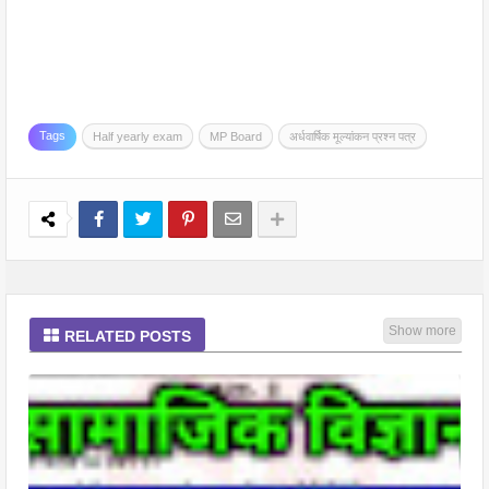
Tags
Half yearly exam
MP Board
अर्धवार्षिक मूल्यांकन प्रश्न पत्र
Show more
RELATED POSTS