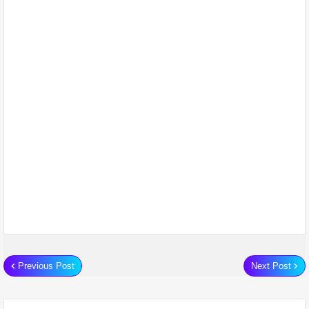
Previous Post
Next Post