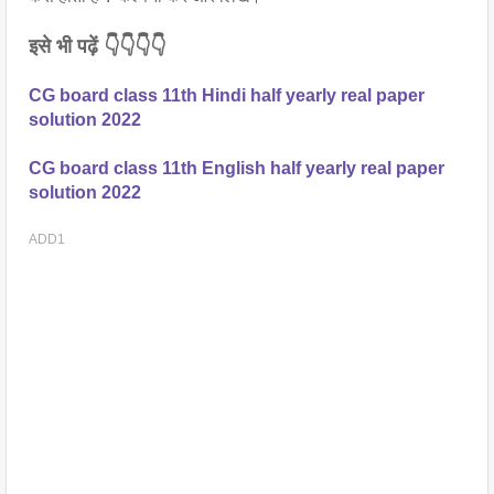
इसे भी पढ़ें 👇👇👇👇
CG board class 11th Hindi half yearly real paper 
solution 2022
CG board class 11th English half yearly real paper 
solution 2022
ADD1