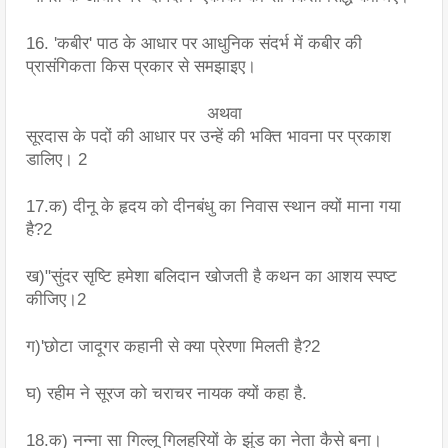
16. 'कबीर' पाठ के आधार पर आधुनिक संदर्भ में कबीर की 
प्रासंगिकता किस प्रकार से समझाइए।
अथवा
सूरदास के पदों की आधार पर उन्हें की भक्ति भावना पर प्रकाश 
डालिए। 2
17.क) दीनू के हृदय को दीनबंधु का निवास स्थान क्यों माना गया 
है?2
ख)"सुंदर सृष्टि हमेशा बलिदान खोजती है कथन का आशय स्पष्ट 
कीजिए।2
ग)'छोटा जादूगर कहानी से क्या प्रेरणा मिलती है?2
घ) रहीम ने सूरज को चराचर नायक क्यों कहा है.
18.क) नन्ना सा गिल्लू गिलहरियों के झुंड का नेता कैसे बना।