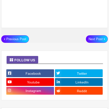
Previous Post
Next Post
FOLLOW US
Facebook
Twitter
Youtube
LinkedIn
Instagram
Reddit