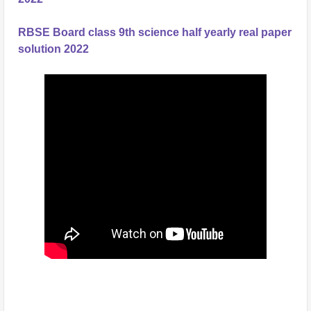
RBSE Board class 9th science half yearly real paper
solution 2022