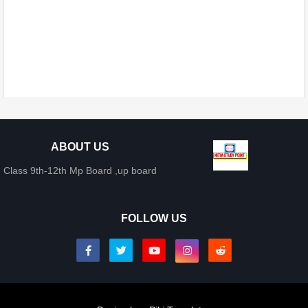
ABOUT US
Class 9th-12th Mp Board ,up board
FOLLOW US