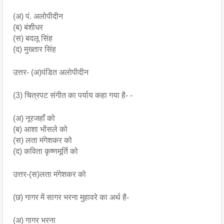
(अ) पं. अलोपीदीन
(ब) बंशीधर
(स) बदलू सिंह
(द) मुख्तार सिंह
उत्तर- (अ)पंडित अलोपीदीन
(3) चित्रपट संगीत का पर्याय कहा गया है- -
(अ) नूरजहाँ को
(ब) आशा भोंसले को
(स) लता मंगेशकर को
(द) कविता कृष्णमूर्ति को 
उत्तर-(स)लता मंगेशकर को
(छ) गागर में सागर भरना मुहावरे का अर्थ है-
(अ) गागर भरना