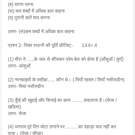
(ब) सागर भरना
(स) कम शब्दों में अधिक बात कहना
(द) पुरानी बातें याद करना 
उत्तर- (स)कम शब्दों में अधिक बात कहना
प्रश्न 2- रिक्त स्थानों की पूर्ति कीजिए:-       1X4= 4
(1) मीरा ने …..के जल से सींचकर प्रेम-बेल को बोया है (आँसुओं / कुएँ) 
उत्तर- आंसुओं
(2) नानबाइयों के मसीहा….. कौन थे। ( मियाँ रहमत / मियाँ नसीरूद्दीन) 
उत्तर- मियां नसीरुद्दीन
(3) कुँई की खुदाई और चिनाई का काम ……. कहलाता है।(चेजा / 
खडिया)
उत्तर- चेजा
(4) धनराम पूरे दिन घोटा लगाने पर ……. का पहाड़ा याद नहीं कर 
पाया। (तेरह / चौदह)