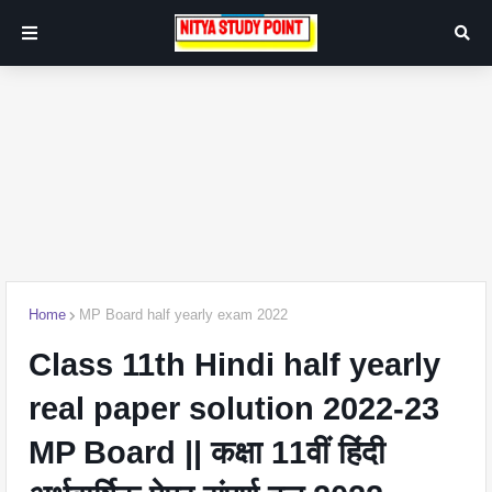
Home
MP Board half yearly exam 2022
Class 11th Hindi half yearly
real paper solution 2022-23
MP Board || कक्षा 11वीं हिंदी