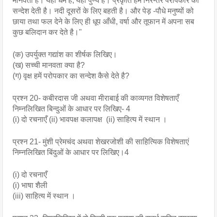
मानवता है। यही धर्म है, यही पुण्य है। प्रकृति हमें निरन्तर परोपकार का 
सन्देश देती है। नदी दूसरों के लिए बहती है। और पेड़ -पौधे मनुष्यों को 
छाया तथा फल देने के लिए ही धूप आँधी, वर्षा और तूफान में अपना सब 
कुछ बलिदान कर देते है।"
(क) उपर्युक्त गद्यांश का शीर्षक लिखिए।
(ख) सच्ची मानवता क्या है?
(ग) वृक्ष हमें परोपकार का सन्देश कैसे देते है?
प्रश्न 20- कबीरदास जी अथवा मीराबाई की काव्यगत विशेषताएँ 
निम्नलिखित बिन्दुओं के आधार पर लिखिए- 4 
(i) दो रचनाएँ (ii) भावपक्ष कलापक्ष  (ii) साहित्य में स्थान ।
प्रश्न 21- मुंशी प्रेमचंद अथवा शेखरजोशी की साहित्यिक विशेषताएं 
निम्नलिखित बिंदुओं के आधार पर लिखिए।4
(i) दो रचनाएँ
(i) भाषा शैली
(iii) साहित्य में स्थान ।