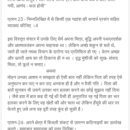
गयी, आणंद - फल होयी"
प्रश्न 23 - निम्नलिखित में से किसी एक गद्यांश की सन्दर्भ प्रसंग सहित 
व्याख्या कीजिए ।4
इस विस्तृत संसार में उनके लिए धैर्य अपना मित्र, बुद्धि अपनी पथप्रदर्शक 
और आत्मावलंबन अपना सहायक था। लेकिन अच्छे शकुन से चले थे, 
जाते ही जाते नमक विभाग के दारोगा पद प्रतिष्ठित हो गए । वेतन अच्छा 
और ऊपरी आय का तो ठिकाना ही न था । वृद्ध मुंशीजी को सुख- संवाद 
मिला, तो फूले न समाए।
                                 अथवा
मोहन उनका आशय न समझता हो ऐसी बात नहीं लेकिन पिता की तरह ऐसे 
अनुष्ठान कर पाए न कर पाए अभ्यास ही है और न वैसी गति । पिता की 
बातें सुनकर भी उसने उनका भार हलका करने का कोई सुझाव नहीं दिया 
। जैसे हवा में बात कह दी गई थी वैसी ही अनुत्तरित रह गई पिता का भार 
हलका करने के लिए वह खेतों की ओर चला था लेकिन हँसुवे की धार पर 
फेरते हुए उसे लगा वह पूरी तरह कुंद हो चुकी है।
प्रश्न-24- अपने क्षेत्र में बिजली संकट से उत्पन्न कठिनाइयों का उल्लेख 
करते - समाचार सम्पादक को पत्र लिखिए। 