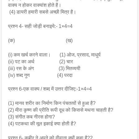
वाक्य न होकर वाक्यांश होते है। 
 (4) डायरी हमारी सबसे अच्छी मित्र है। 
प्रश्न 4- सही जोड़ी बनाइये:- 1×4=4
(क)                                         (ख)
(i) कम खर्च करने वाला।       (1) ओज, प्रसाद, माधुर्य
(ii) पट का अर्थ                    (2) चार
(iii) रस के अंग                    (3) मितव्ययी
(iv) शब्द गुण                      (4) परदा
प्रश्न 6-एक वाक्य / शब्द में उत्तर दीजिए:-1×4=4
(1) मानव शरीर का निर्माण किन पंचतत्वों से हुआ है?
(2) मीरा कृष्ण की प्रीति रूपी दूध को किससे मथना चाहती है?
(3) संगीत कब नीरस होगा?
(4) पटकथा की मूल इकाई क्या होती है?
प्रश्न 6- कबीर ने अपने को दीवाना क्यों कहा है?2