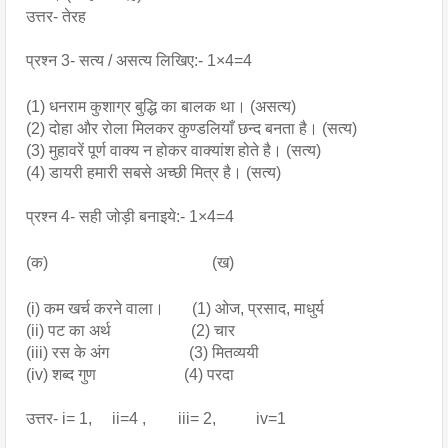
उत्तर- तेरह
प्रश्न 3- सत्य / असत्य लिखिए:- 1×4=4
(1) धनराम कुशाग्र बुद्धि का बालक था। (असत्य)
(2) दोहा और रोला मिलकर कुण्डलियाँ छन्द बनता है। (सत्य)
(3) मुहावरें पूर्ण वाक्य न होकर वाक्यांश होते है। (सत्य)
(4) डायरी हमारी सबसे अच्छी मित्र है। (सत्य)
प्रश्न 4- सही जोड़ी बनाइये:- 1×4=4
(क)                                         (ख)
(i) कम खर्च करने वाला।       (1) ओज, प्रसाद, माधुर्य
(ii) पट का अर्थ                    (2) चार
(iii) रस के अंग                    (3) मितव्ययी
(iv) शब्द गुण                      (4) परदा
उत्तर- i= 1,     ii=4 ,        iii= 2,          iv=1