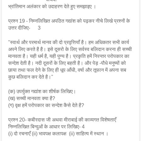
भ्रांतिमान अलंकार को उदाहरण देते हुए समझाइए ।
प्रश्न 19 - निम्नलिखित अपठित गद्यांश को पढ़कर नीचे लिखे प्रश्नों के 
उत्तर दीजिए-      3
"स्वार्थ और परमार्थ मानव की दो प्रवृत्तियाँ है। हम अधिकतर सभी कार्य 
अपने लिए करते है है। इसे दूसरो के लिए सर्वस्व बलिदान करना ही सच्ची 
मानवता है। यही धर्म है, यही पुण्य है। प्रकृति हमें निरन्तर परोपकार का 
सन्देश देती है। नदी दूसरों के लिए बहती है। और पेड़ -पौधे मनुष्यों को 
छाया तथा फल देने के लिए ही धूप आँधी, वर्षा और तूफान में अपना सब 
कुछ बलिदान कर देते है।"
(क) उपर्युक्त गद्यांश का शीर्षक लिखिए।
(ख) सच्ची मानवता क्या है?
(ग) वृक्ष हमें परोपकार का सन्देश कैसे देते है?
प्रश्न 20- कबीरदास जी अथवा मीराबाई की काव्यगत विशेषताएँ 
निम्नलिखित बिन्दुओं के आधार पर लिखिए- 4 
(i) दो रचनाएँ (ii) भावपक्ष कलापक्ष  (ii) साहित्य में स्थान ।