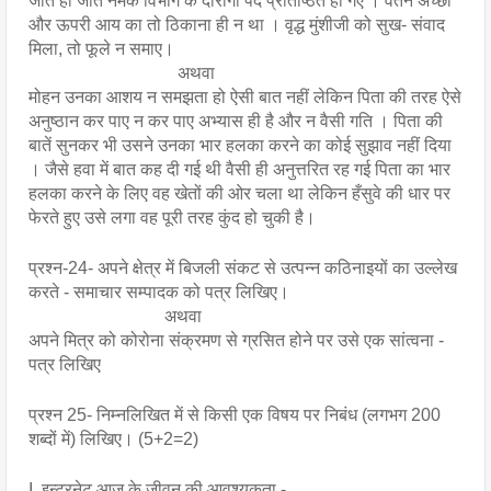
जाते ही जाते नमक विभाग के दारोगा पद प्रतिष्ठित हो गए । वेतन अच्छा 
और ऊपरी आय का तो ठिकाना ही न था । वृद्ध मुंशीजी को सुख- संवाद 
मिला, तो फूले न समाए।
                                  अथवा
मोहन उनका आशय न समझता हो ऐसी बात नहीं लेकिन पिता की तरह ऐसे 
अनुष्ठान कर पाए न कर पाए अभ्यास ही है और न वैसी गति । पिता की 
बातें सुनकर भी उसने उनका भार हलका करने का कोई सुझाव नहीं दिया 
। जैसे हवा में बात कह दी गई थी वैसी ही अनुत्तरित रह गई पिता का भार 
हलका करने के लिए वह खेतों की ओर चला था लेकिन हँसुवे की धार पर 
फेरते हुए उसे लगा वह पूरी तरह कुंद हो चुकी है।
प्रश्न-24- अपने क्षेत्र में बिजली संकट से उत्पन्न कठिनाइयों का उल्लेख 
करते - समाचार सम्पादक को पत्र लिखिए। 
                               अथवा
अपने मित्र को कोरोना संक्रमण से ग्रसित होने पर उसे एक सांत्वना - 
पत्र लिखिए
प्रश्न 25- निम्नलिखित में से किसी एक विषय पर निबंध (लगभग 200 
शब्दों में) लिखिए। (5+2=2)
I. इन्टरनेट आज के जीवन की आवश्यकता -