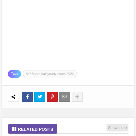
Tags
MP Board half yearly exam 2022
Show more
RELATED POSTS