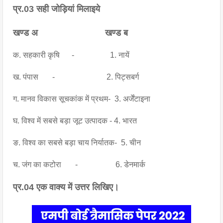
प्र.03 सही जोड़ियां मिलाइये
खण्ड अ
खण्ड ब
क. सहकारी कृषि      -                  1. नायें
ख. पंपास       -                          2. पिट्सबर्ग
ग. मानव विकास सूचकांक में प्रथम-  3. अर्जेंटाइना
घ. विश्व में सबसे बड़ा जूट उत्पादक - 4. भारत
ङ. विश्व का सबसे बड़ा चाय निर्यातक-  5. चीन
च. जंग का कटोरा       -                   6. डेनमार्क
प्र.04 एक वाक्य में उत्तर लिखिए।