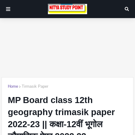
Home
Tirmasik Paper
MP Board class 12th
geography trimasik paper
2022-23 || कक्षा-12वीं भूगोल