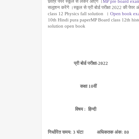
छात्र पेपर स्कूल से लेकर आएंगे ।
MP pre board exam 
सलूशन करेंगे ।स्कूल से प्री बोर्ड परीक्षा 2022 की पेप
class 12 Physics fall solution  । 
Open book exam
10th Hindi pura paperMP Board class 12th histo
solution open book
                     प्री बोर्ड परीक्षा-2022
                          कक्षा 10वीं
                      विषय :  हिन्दी
निर्धारित समय: 3 घंटा           अधिकतक अंक: 80