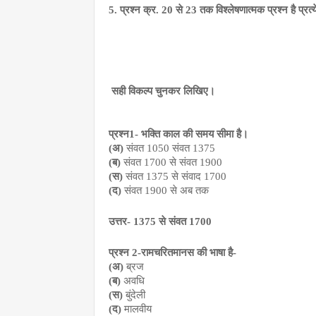
5. प्रश्न क्र. 20 से 23 तक विश्लेषणात्मक प्रश्न है प्रत्
सही विकल्प चुनकर लिखिए।
प्रश्न1- भक्ति काल की समय सीमा है।
(अ)
 संवत 1050 संवत 1375
(ब)
 संवत 1700 से संवत 1900
(स)
 संवत 1375 से संवाद 1700
(द)
 संवत 1900 से अब तक
उत्तर- 1375 से संवत 1700
प्रश्न 2-रामचरितमानस की भाषा है-
(अ)
 ब्रज
(ब)
 अवधि
(स)
 बुंदेली
(द)
 मालवीय