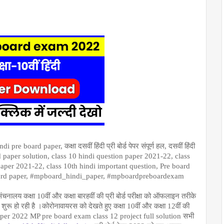
i pre board paper, कक्षा दसवीं हिंदी प्री बोर्ड पेपर संपूर्ण हल, दसवीं हिंदी 
ard paper solution, class 10 hindi question paper 2021-22, class 
aper 2021-22, class 10th hindi important question, Pre board 
 board paper, #mpboard_hindi_paper, #mpboardpreboardexam
लय कक्षा 10वीं और कक्षा बारहवीं की प्री बोर्ड परीक्षा को ऑफलाइन तरीके 
ू हो रही है ।कोरोनावायरस को देखते हुए कक्षा 10वीं और कक्षा 12वीं की 
ard paper 2022 MP pre board exam class 12 project full solution सभी 